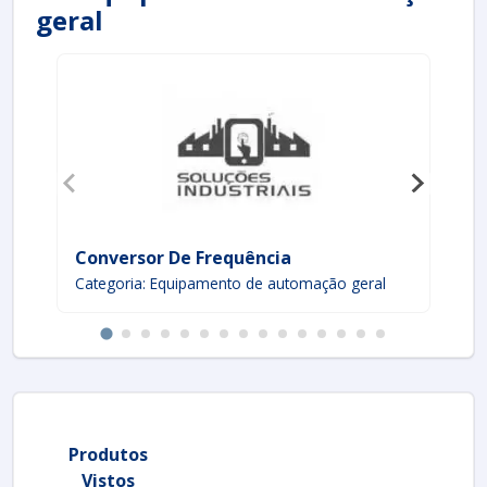
geral
Conversor De Frequência
Di
Categoria: Equipamento de automação geral
Ca
Produtos
Vistos