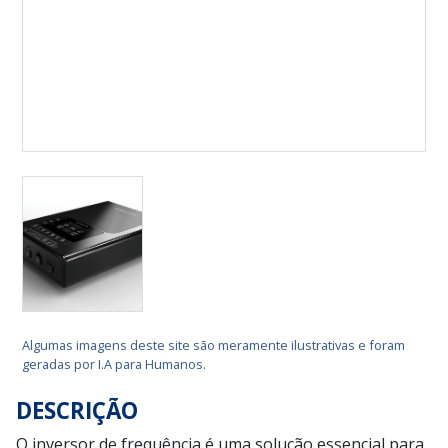
Algumas imagens deste site são meramente ilustrativas e foram
geradas por I.A para Humanos.
DESCRIÇÃO
O inversor de frequência é uma solução essencial para