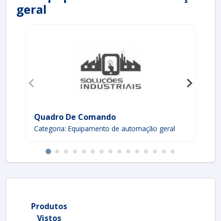
geral
Quadro De Comando
Ce
Categoria: Equipamento de automação geral
Ca
Produtos
Vistos