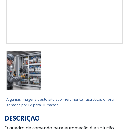
Algumas imagens deste site são meramente ilustrativas e foram
geradas por I.A para Humanos.
DESCRIÇÃO
O quadro de comando para automação é a solução