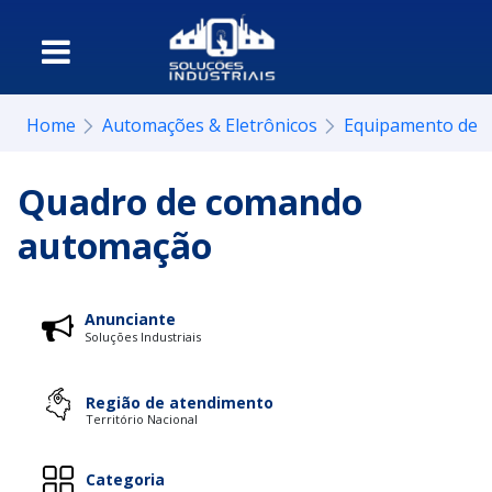
Home
Automações & Eletrônicos
Equipamento de 
Quadro de comando
automação
Anunciante
Soluções Industriais
Região de atendimento
Território Nacional
Categoria