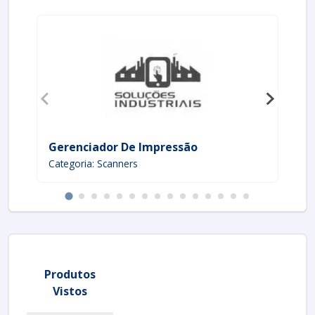
Gerenciador De Impressão
Im
Categoria: Scanners
Ca
Produtos
Vistos