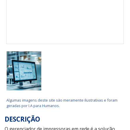
Algumas imagens deste site são meramente ilustrativas e foram
geradas por I.A para Humanos.
DESCRIÇÃO
O gerenciador de impressoras em rede é a solução