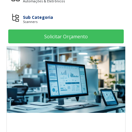
Automações & Eletrônicos
Sub Categoria
Scanners
Solicitar Orçamento