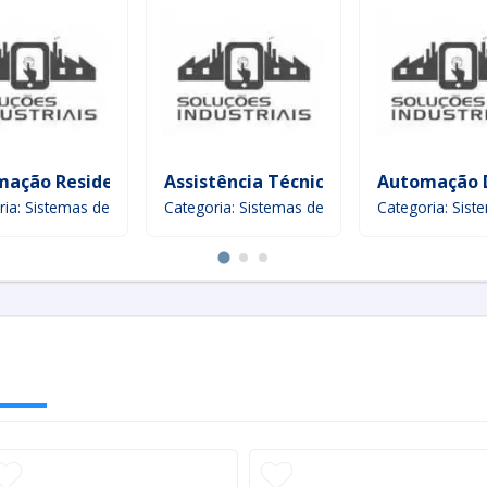
ação Residencial Para Condomínios
Assistência Técnica De Encoder
Automação D
ral
ria: Sistemas de Automação Geral
Categoria: Sistemas de Automação Geral
Categoria: Sis