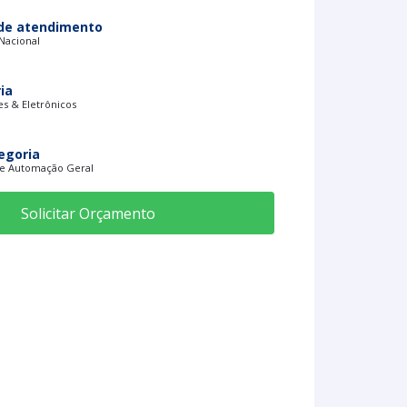
de atendimento
 Nacional
ia
s & Eletrônicos
egoria
de Automação Geral
Solicitar Orçamento