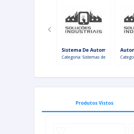
Sistema De Automação
Autom
Categoria: Sistemas de Automação Ge
Catego
Produtos Vistos