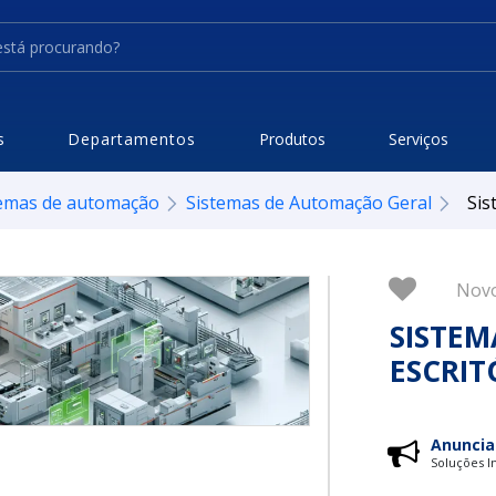
s
Departamentos
Produtos
Serviços
temas de automação
Sistemas de Automação Geral
Sis
Nov
SISTE
ESCRIT
Anuncia
Soluções In