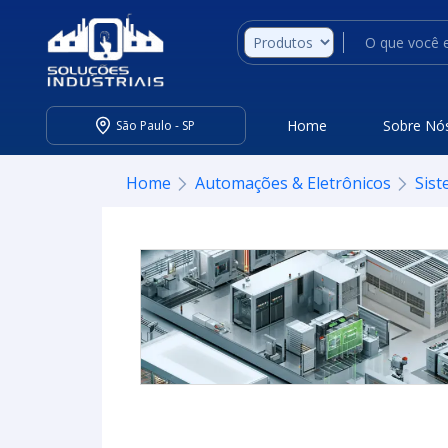
Home
Sobre Nó
São Paulo - SP
Home
Automações & Eletrônicos
Sis