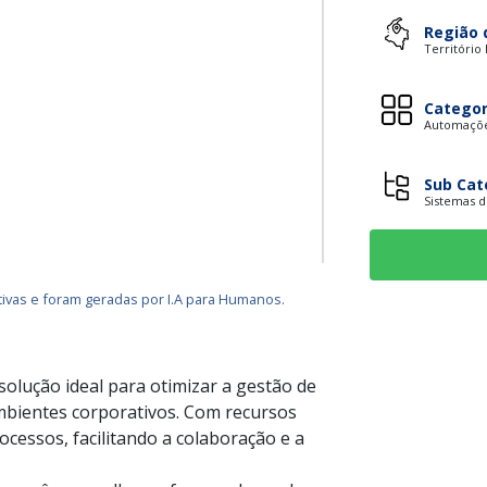
Região 
Território
Categor
Automaçõe
Sub Cat
Sistemas 
ivas e foram geradas por I.A para Humanos.
solução ideal para otimizar a gestão de
mbientes corporativos. Com recursos
ocessos, facilitando a colaboração e a