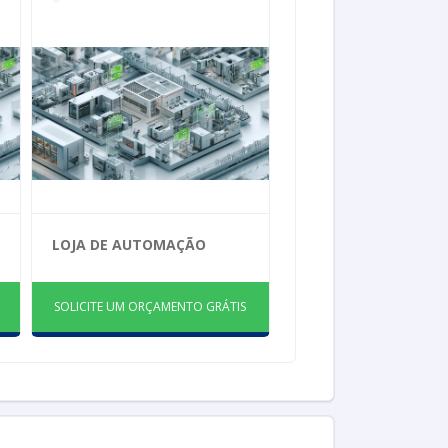
LOJA DE AUTOMAÇÃO
SOLICITE UM ORÇAMENTO GRÁTIS