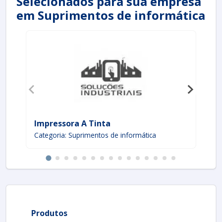
Selecionados para sua empresa
em Suprimentos de informática
Impressora A Tinta
Im
Categoria: Suprimentos de informática
Ca
Produtos