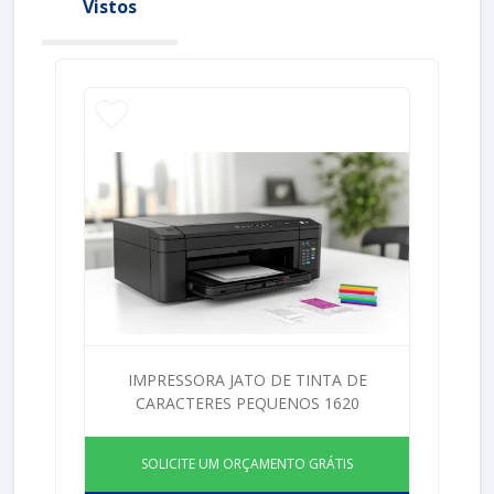
Vistos
IMPRESSORA JATO DE TINTA DE
CARACTERES PEQUENOS 1620
SOLICITE UM ORÇAMENTO GRÁTIS