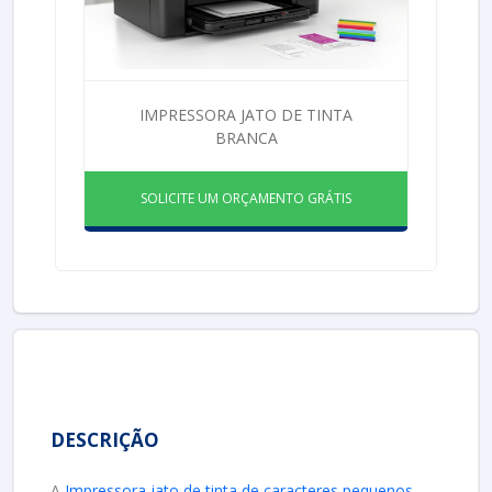
IMPRESSORA JATO DE TINTA
BRANCA
SOLICITE UM ORÇAMENTO GRÁTIS
DESCRIÇÃO
A
Impressora jato de tinta de caracteres pequenos