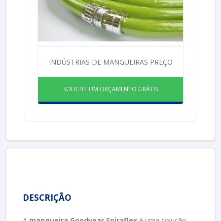
INDÚSTRIAS DE MANGUEIRAS PREÇO
SOLICITE UM ORÇAMENTO GRÁTIS
DESCRIÇÃO
A
mangueira Goodyear Spiraflex
é uma solução