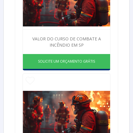
VALOR DO CURSO DE COMBATE A
INCÊNDIO EM SP
SOLICITE UM ORÇAMENTO GRÁTIS