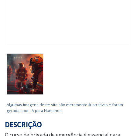
Algumas imagens deste site são meramente ilustrativas e foram
geradas por I.A para Humanos.
DESCRIÇÃO
O curso de brigada de emergência é essencial para