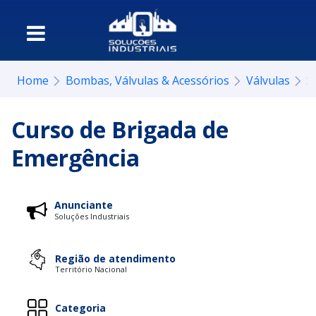
Home
Bombas, Válvulas & Acessórios
Válvulas
S
Curso de Brigada de
Emergência
Anunciante
Soluções Industriais
Região de atendimento
Território Nacional
Categoria