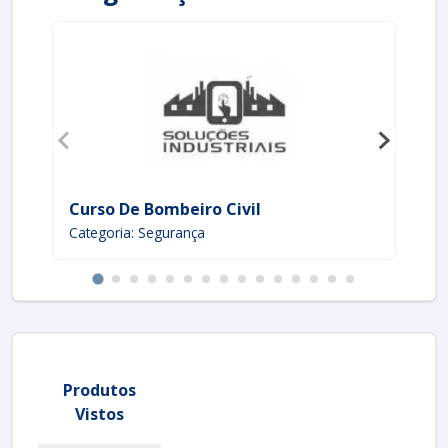
Curso De Bombeiro Civil
In
Categoria: Segurança
Ca
Produtos
Vistos