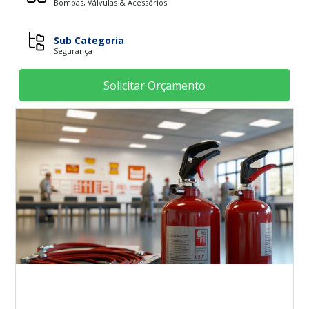
Bombas, Válvulas & Acessórios
Sub Categoria
Segurança
Solicitar Orçamento