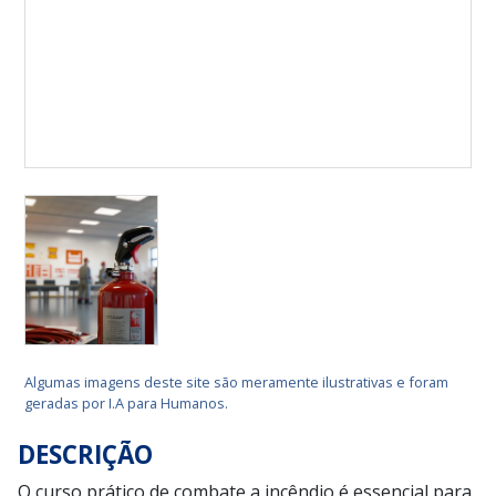
Algumas imagens deste site são meramente ilustrativas e foram
geradas por I.A para Humanos.
DESCRIÇÃO
O curso prático de combate a incêndio é essencial para