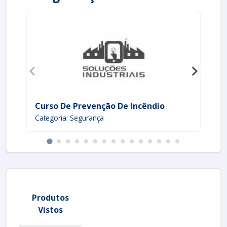
Curso De Prevenção De Incêndio
In
Categoria: Segurança
Ca
Produtos
Vistos