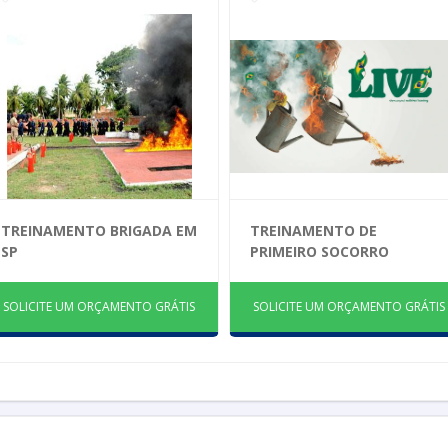
TREINAMENTO BRIGADA EM
TREINAMENTO DE
SP
PRIMEIRO SOCORRO
SOLICITE UM ORÇAMENTO GRÁTIS
SOLICITE UM ORÇAMENTO GRÁTIS