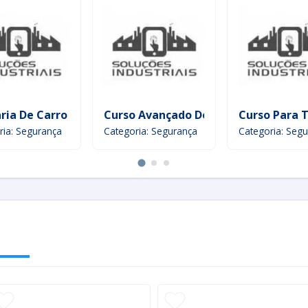
ncêndio
aria De Carro Blindado
Curso Avançado De Combate A Incên
Curso Para 
ria: Segurança
Categoria: Segurança
Categoria: Seg