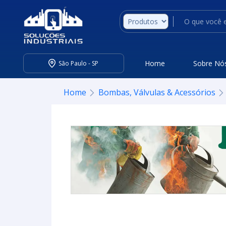
Home
Sobre Nó
São Paulo - SP
Home
Bombas, Válvulas & Acessórios