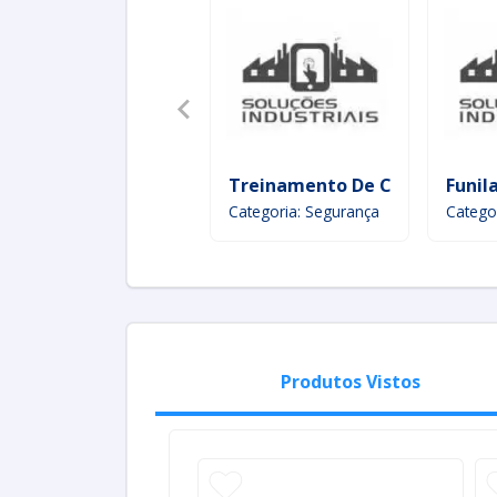
Treinamento De Combate A I
Funil
Categoria: Segurança
Catego
Produtos Vistos