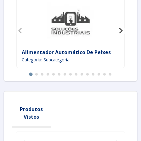
Alimentador Automático De Peixes
Pa
Categoria: Subcategoria
Ca
Produtos
Vistos