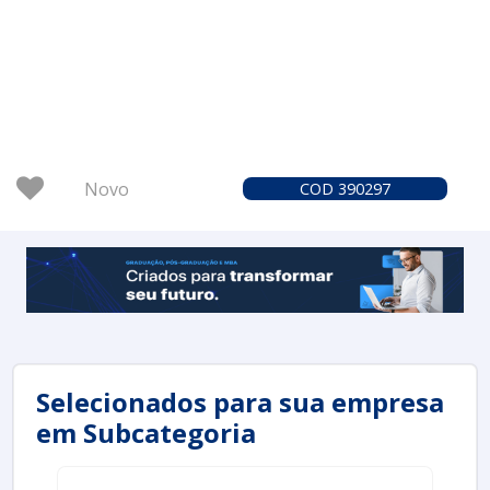
Novo
COD 390297
Selecionados para sua empresa
em Subcategoria