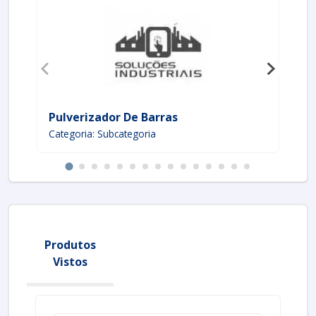
Pulverizador De Barras
Ta
Categoria: Subcategoria
Ca
Produtos
Vistos