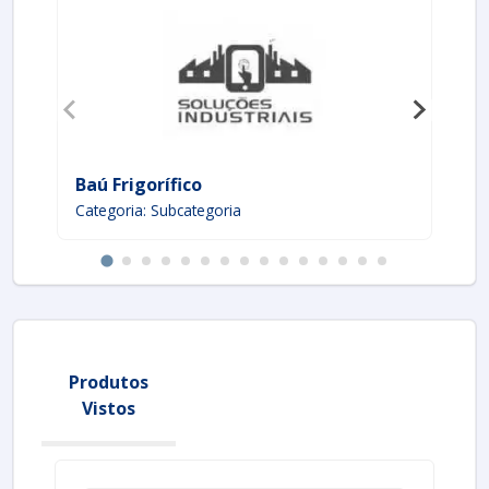
Baú Frigorífico
As
Categoria: Subcategoria
Ca
Produtos
Vistos