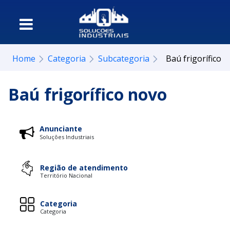
Home
Categoria
Subcategoria
Baú frigorífico 
Baú frigorífico novo
Anunciante
Soluções Industriais
Região de atendimento
Território Nacional
Categoria
Categoria