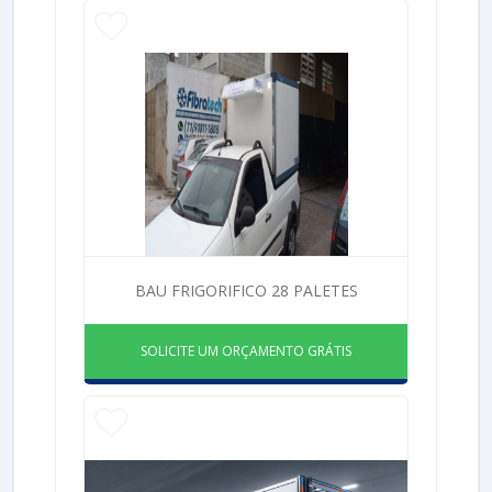
BAU FRIGORIFICO 28 PALETES
SOLICITE UM ORÇAMENTO GRÁTIS