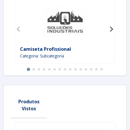
Camiseta Profissional
Ta
Categoria: Subcategoria
Ca
Produtos
Vistos