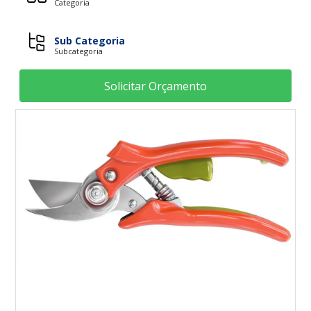
Categoria
Sub Categoria
Subcategoria
Solicitar Orçamento