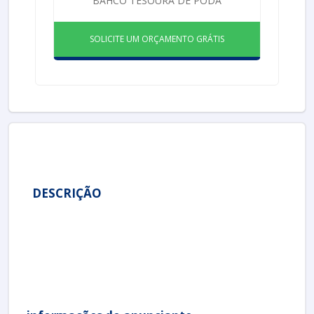
BAHCO TESOURA DE PODA
SOLICITE UM ORÇAMENTO GRÁTIS
DESCRIÇÃO