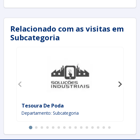
Relacionado com as visitas em
Subcategoria
Tesoura De Poda
Te
Departamento: Subcategoria
De