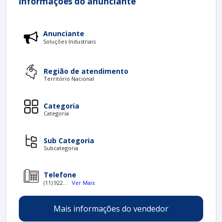
informações do anunciante
Anunciante
Soluções Industriais
Região de atendimento
Território Nacional
Categoria
Categoria
Sub Categoria
Subcategoria
Telefone
(11) 922...
Ver Mais
Mais informações do vendedor