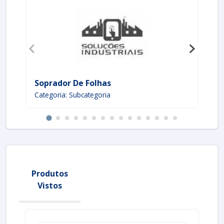
Soprador De Folhas
Fe
Categoria: Subcategoria
Ca
Produtos
Vistos