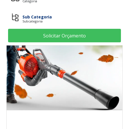
Categoria
Sub Categoria
Subcategoria
Solicitar Orçamento