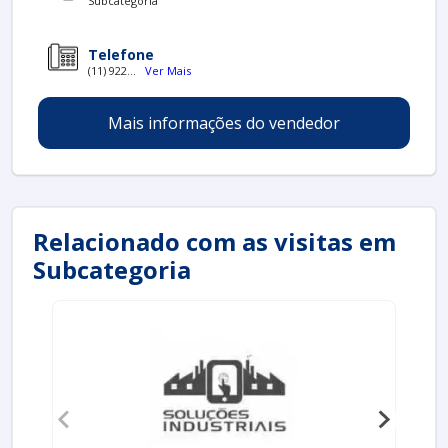
Subcategoria
Telefone
(11) 922...
Ver Mais
Mais informações do vendedor
Relacionado com as visitas em
Subcategoria