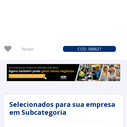
Novo
COD 388827
Selecionados para sua empresa
em Subcategoria