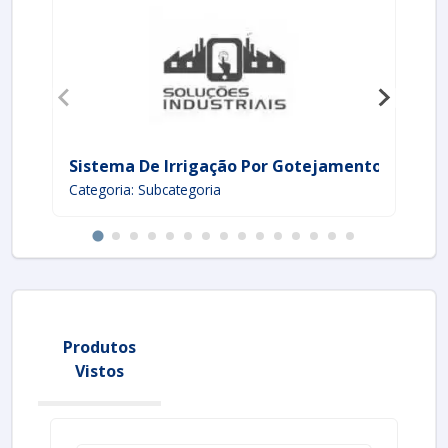
Sistema De Irrigação Por Gotejamento
Co
Categoria: Subcategoria
Ca
Produtos
Vistos