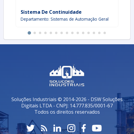
Sistema De Continuidade
Si
Departamento: Sistemas de Automação Geral
De
Soluções Industriais © 2014-2026 - DSW Soluções
Digitais LTDA - CNPJ: 14.777.835/0001-67
Todos os direitos reservados