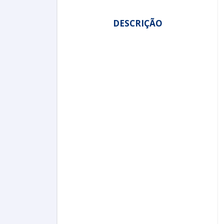
DESCRIÇÃO