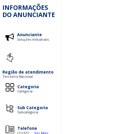
INFORMAÇÕES
DO ANUNCIANTE
Anunciante
Soluções Industriais
Região de atendimento
Território Nacional
Categoria
Categoria
Sub Categoria
Subcategoria
Telefone
(11) 922...
Ver Mais