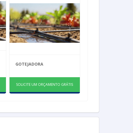
GOTEJADORA
SOLICITE UM ORÇAMENTO GRÁTIS