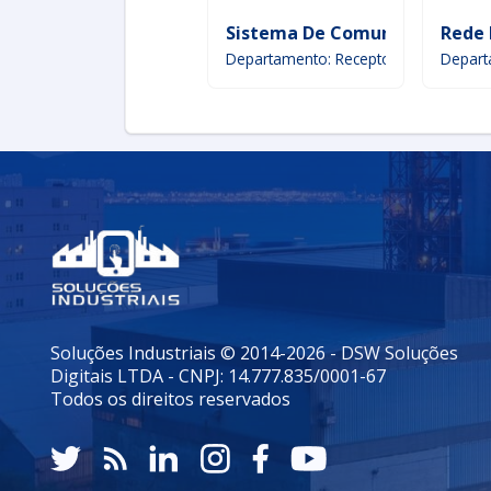
Sistema De Comunicação Sem 
Rede 
Departamento: Receptores
Depart
Soluções Industriais © 2014-2026 - DSW Soluções
Digitais LTDA - CNPJ: 14.777.835/0001-67
Todos os direitos reservados