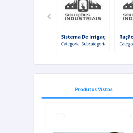
Sistema De Irrigação Por Go
Ração
Categoria: Subcategoria
Catego
Produtos Vistos