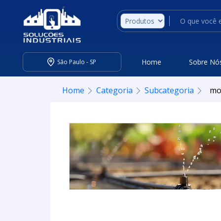
Home
Sobre Nó
São Paulo - SP
Home
Categoria
Subcategoria
mo