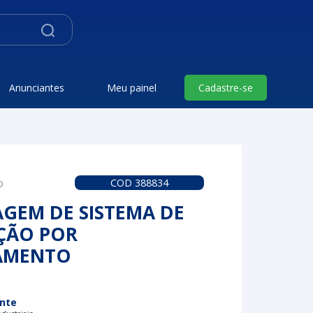
Anunciantes
Meu painel
Cadastre-se
o
COD 388834
GEM DE SISTEMA DE
ÇÃO POR
AMENTO
nte