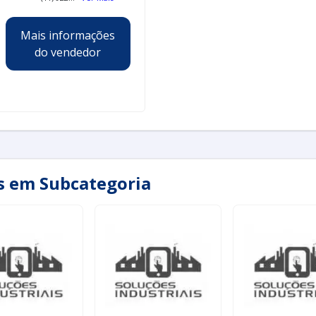
Mais informações
do vendedor
as em Subcategoria