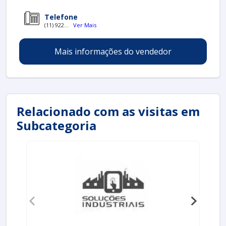
Telefone
(11) 922...
Ver Mais
Mais informações do vendedor
Relacionado com as visitas em
Subcategoria