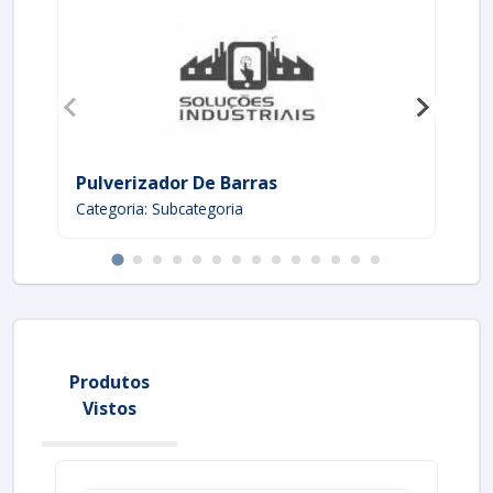
Pulverizador De Barras
As
Categoria: Subcategoria
Ca
Produtos
Vistos