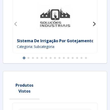
Sistema De Irrigação Por Gotejamento
Cu
Categoria: Subcategoria
Ca
Produtos
Vistos