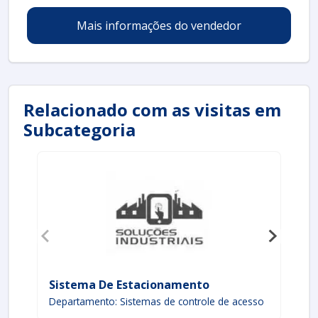
Mais informações do vendedor
Relacionado com as visitas em
Subcategoria
Sistema De Estacionamento
Si
Departamento: Sistemas de controle de acesso
De