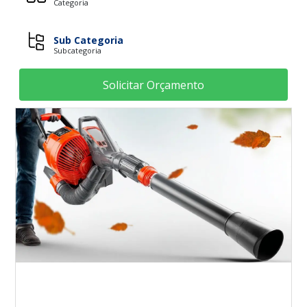
Categoria
Sub Categoria
Subcategoria
Solicitar Orçamento