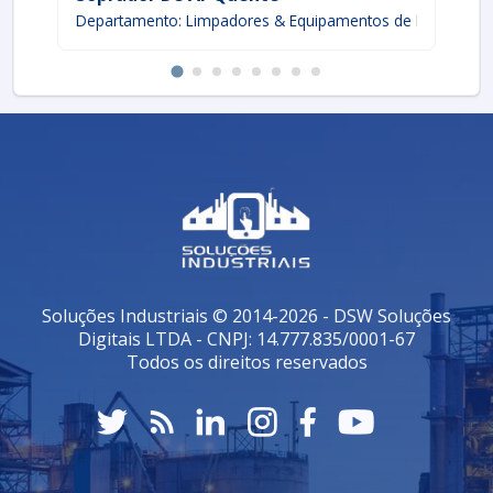
Departamento: Limpadores & Equipamentos de limpeza
De
Soluções Industriais © 2014-2026 - DSW Soluções
Digitais LTDA - CNPJ: 14.777.835/0001-67
Todos os direitos reservados