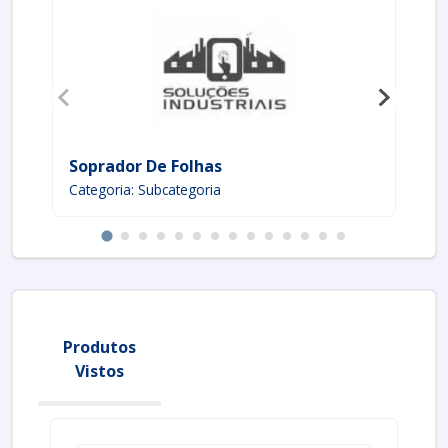
Soprador De Folhas
In
Categoria: Subcategoria
Ca
Produtos
Vistos