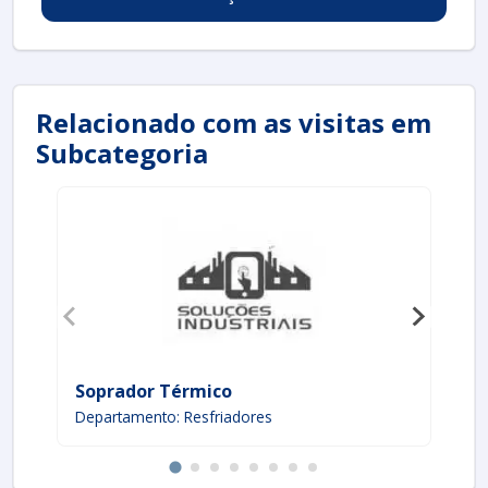
Relacionado com as visitas em
Subcategoria
Soprador Térmico
So
Departamento: Resfriadores
De