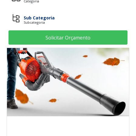
Categoria
Sub Categoria
Subcategoria
Solicitar Orçamento