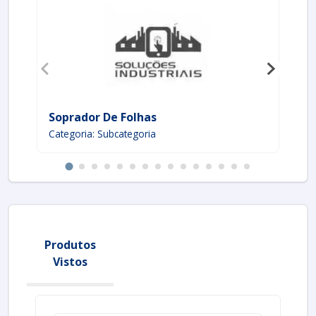
Soprador De Folhas
Co
Categoria: Subcategoria
Ca
Produtos
Vistos