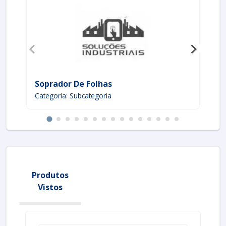
Soprador De Folhas
Ga
Categoria: Subcategoria
Ca
Produtos
Vistos