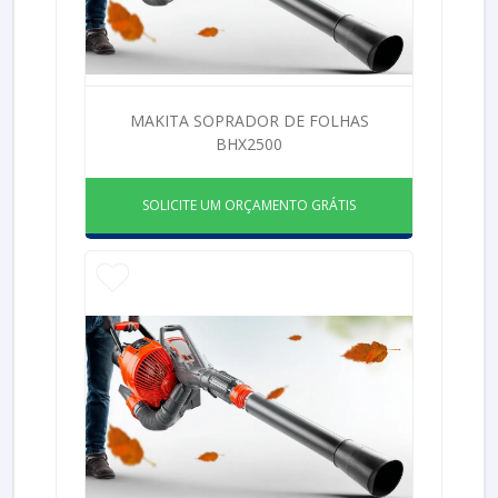
MAKITA SOPRADOR DE FOLHAS
BHX2500
SOLICITE UM ORÇAMENTO GRÁTIS