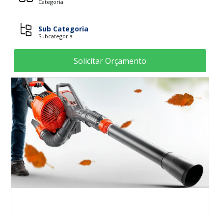
Categoria
Sub Categoria
Subcategoria
Solicitar Orçamento