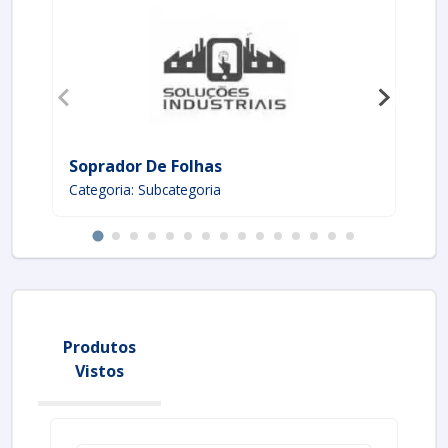
Soprador De Folhas
T
Categoria: Subcategoria
Ca
Produtos
Vistos