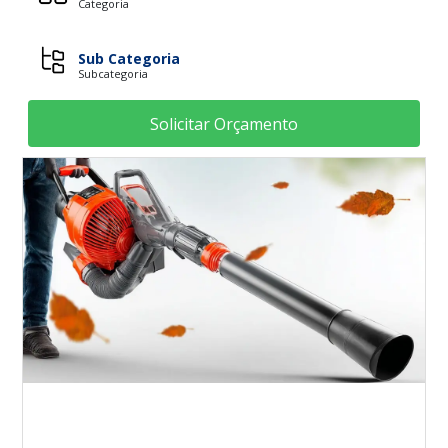
Categoria
Sub Categoria
Subcategoria
Solicitar Orçamento