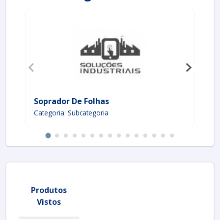
Soprador De Folhas
Re
Categoria: Subcategoria
Ca
Produtos
Vistos