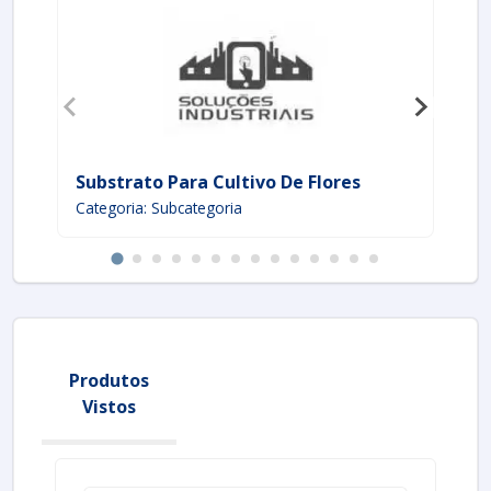
Substrato Para Cultivo De Flores
Ca
Categoria: Subcategoria
Ca
Produtos
Vistos