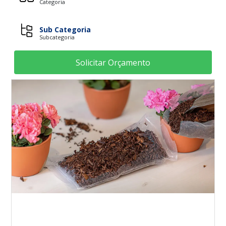
Categoria
Sub Categoria
Subcategoria
Solicitar Orçamento