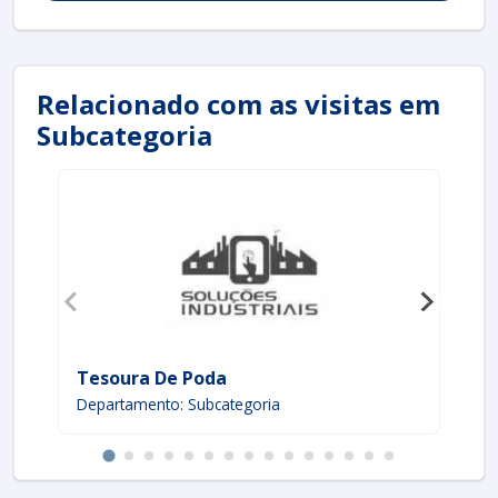
Relacionado com as visitas em
Subcategoria
Tesoura De Poda
Te
Departamento: Subcategoria
De