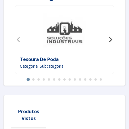
Tesoura De Poda
Qu
Categoria: Subcategoria
Ca
Produtos
Vistos