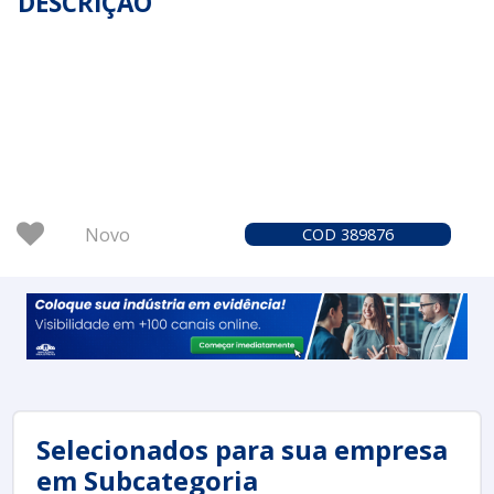
DESCRIÇÃO
Novo
COD 389876
Selecionados para sua empresa
em Subcategoria