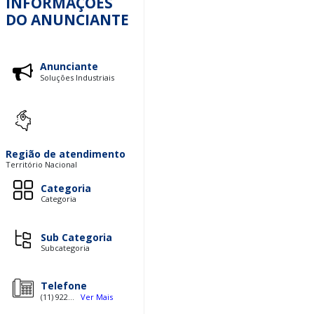
INFORMAÇÕES
DO ANUNCIANTE
Anunciante
Soluções Industriais
Região de atendimento
Território Nacional
Categoria
Categoria
Sub Categoria
Subcategoria
Telefone
(11) 922...
Ver Mais