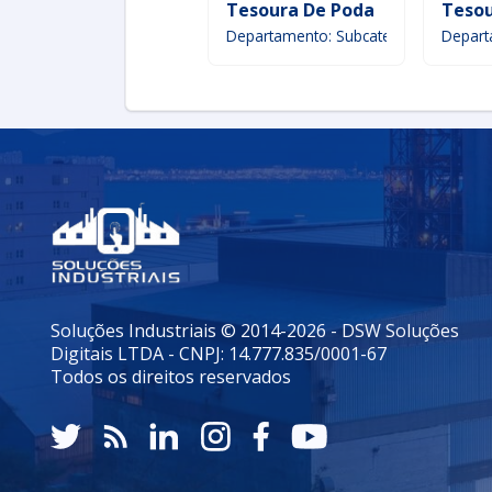
Tesoura De Poda
Tesou
Departamento: Subcategoria
Depart
Soluções Industriais © 2014-2026 - DSW Soluções
Digitais LTDA - CNPJ: 14.777.835/0001-67
Todos os direitos reservados