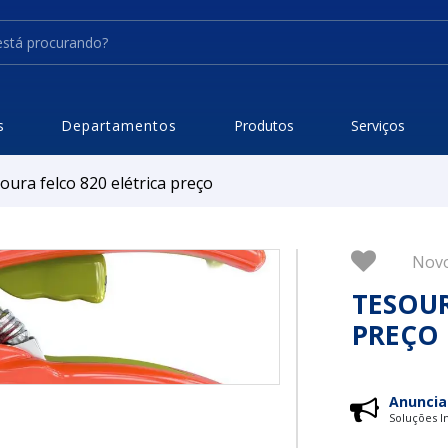
s
Departamentos
Produtos
Serviços
oura felco 820 elétrica preço
Nov
TESOUR
PREÇO
Anuncia
Soluções In