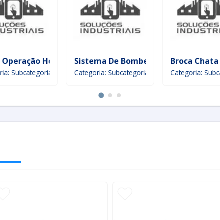
 Operação Heliponto
Sistema De Bombeamento Solar Par
Broca Chat
ria: Subcategoria
Categoria: Subcategoria
Categoria: Subc