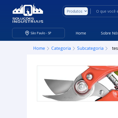
Home
Sobre Nó
São Paulo - SP
Home
Categoria
Subcategoria
tes