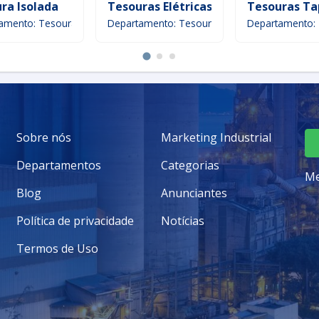
ra Isolada
Tesouras Elétricas
Tesouras Ta
amento: Tesoura
Departamento: Tesoura
Departamento:
Sobre nós
Marketing Industrial
Departamentos
Categorias
Me
Blog
Anunciantes
Política de privacidade
Notícias
Termos de Uso