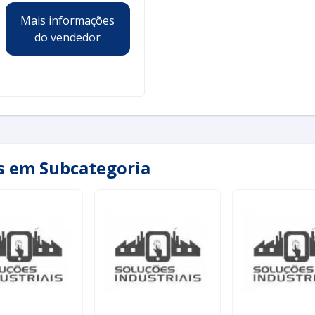
Mais informações
do vendedor
as em Subcategoria