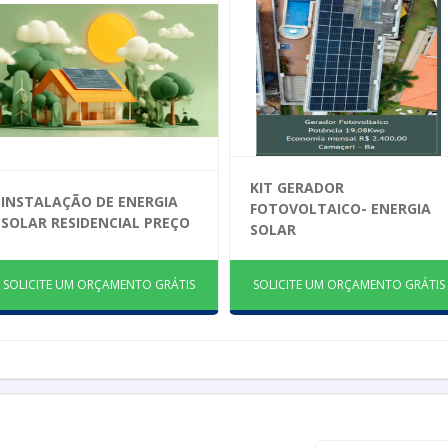
KIT GERADOR
INSTALAÇÃO DE ENERGIA
FOTOVOLTAICO- ENERGIA
SOLAR RESIDENCIAL PREÇO
SOLAR
SOLICITE UM ORÇAMENTO GRÁTIS
SOLICITE UM ORÇAMENTO GRÁTIS