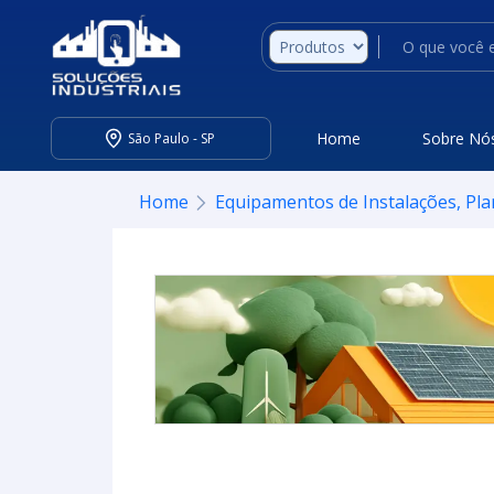
Home
Sobre Nó
São Paulo - SP
Home
Equipamentos de Instalações, Pla