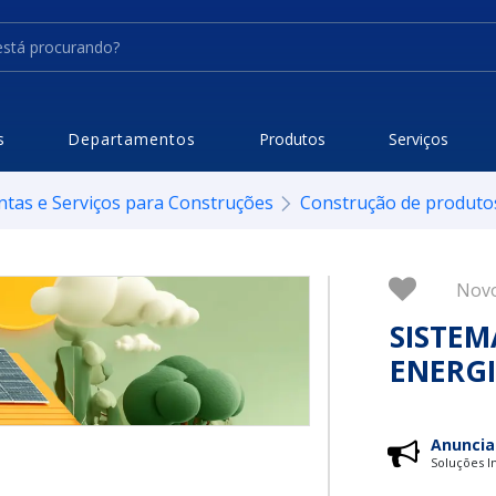
s
Departamentos
Produtos
Serviços
ntas e Serviços para Construções
Construção de produto
Nov
SISTEM
ENERGI
Anuncia
Soluções In