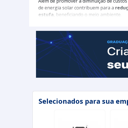
Além de promover a diminuição de custos 
de energia solar contribuem para a
reduç
estufa
, beneficiando o meio ambiente.
Selecionados para sua em