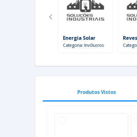
Energia Solar
Reves
Categoria: Invólucros
Categor
Produtos Vistos