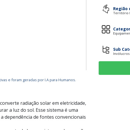
Região 
Território
Categor
Equipament
Sub Cat
Invólucros
ivas e foram geradas por I.A para Humanos.
converte radiação solar em eletricidade,
urar a luz do sol. Esse sistema é uma
o a dependência de fontes convencionais