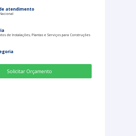
de atendimento
 Nacional
ia
os de Instalações, Plantas e Serviços para Construções
egoria
Solicitar Orçamento