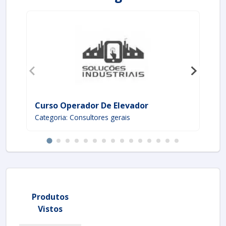
Curso Operador De Elevador
Me
Categoria: Consultores gerais
Ca
Produtos
Vistos