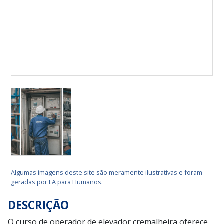
Algumas imagens deste site são meramente ilustrativas e foram
geradas por I.A para Humanos.
DESCRIÇÃO
O curso de operador de elevador cremalheira oferece