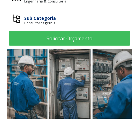
Engenharia & Consultoria
Sub Categoria
Consultores gerais
Solicitar Orçamento