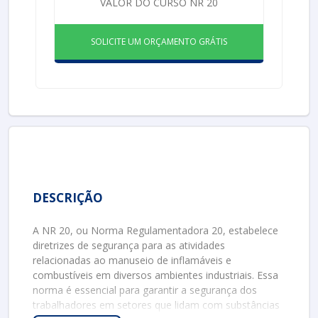
VALOR DO CURSO NR 20
SOLICITE UM ORÇAMENTO GRÁTIS
DESCRIÇÃO
A NR 20, ou Norma Regulamentadora 20, estabelece
diretrizes de segurança para as atividades
relacionadas ao manuseio de inflamáveis e
combustíveis em diversos ambientes industriais. Essa
norma é essencial para garantir a segurança dos
trabalhadores em setores que lidam com substâncias