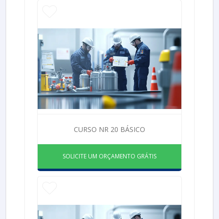
CURSO NR 20 BÁSICO
SOLICITE UM ORÇAMENTO GRÁTIS