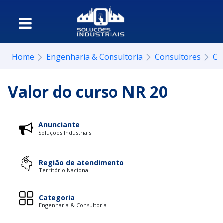
Home
Engenharia & Consultoria
Consultores
Co
Valor do curso NR 20
Anunciante
Soluções Industriais
Região de atendimento
Território Nacional
Categoria
Engenharia & Consultoria