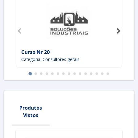
Curso Nr 20
En
Categoria: Consultores gerais
Ca
Produtos
Vistos