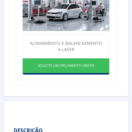
ALINHAMENTO E BALANCEAMENTO
A LASER
SOLICITE UM ORÇAMENTO GRÁTIS
DESCRIÇÃO