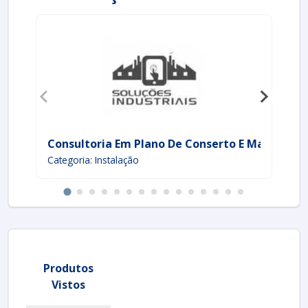
Consultoria Em Plano De Conserto E Manutenç
Co
Categoria: Instalação
Cat
Produtos
Vistos