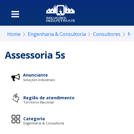
Home
Engenharia & Consultoria
Consultores
Ne
Assessoria 5s
Anunciante
Soluções Industriais
Região de atendimento
Território Nacional
Categoria
Engenharia & Consultoria