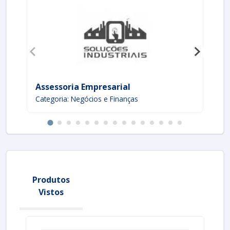
Assessoria Empresarial
Ge
Categoria: Negócios e Finanças
Ca
Produtos
Vistos