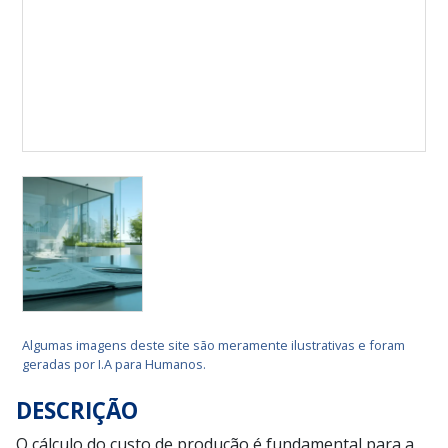
Algumas imagens deste site são meramente ilustrativas e foram
geradas por I.A para Humanos.
DESCRIÇÃO
O cálculo do custo de produção é fundamental para a