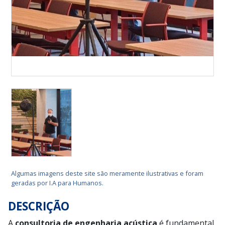
Algumas imagens deste site são meramente ilustrativas e foram
geradas por I.A para Humanos.
DESCRIÇÃO
A
consultoria de engenharia acústica
é fundamental