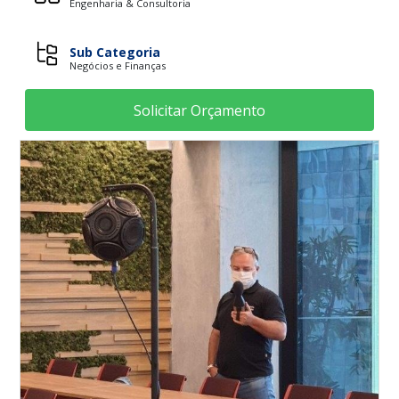
Engenharia & Consultoria
Sub Categoria
Negócios e Finanças
Solicitar Orçamento