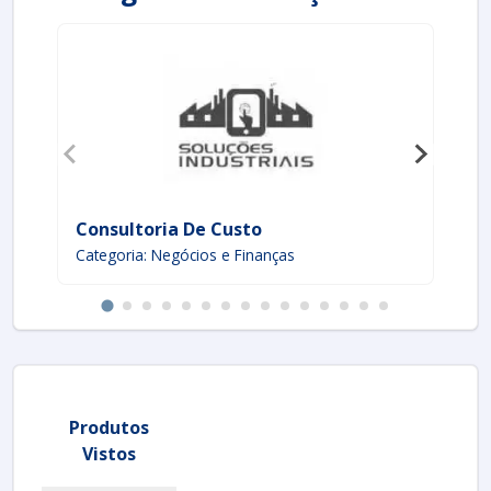
Consultoria De Custo
Tr
Categoria: Negócios e Finanças
Ca
Produtos
Vistos