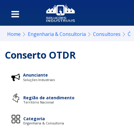
Home
Engenharia & Consultoria
Consultores
Ót
Conserto OTDR
Anunciante
Soluções Industriais
Região de atendimento
Território Nacional
Categoria
Engenharia & Consultoria