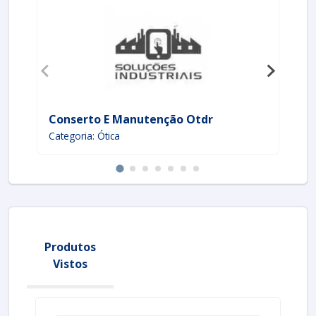
Conserto E Manutenção Otdr
Gr
Categoria: Ótica
Cat
Produtos
Vistos