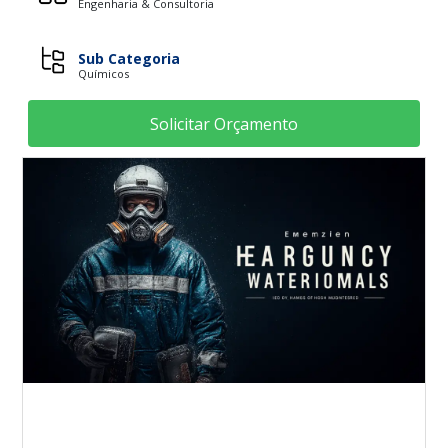
Engenharia & Consultoria
Sub Categoria
Químicos
Solicitar Orçamento