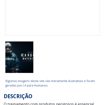
Algumas imagens deste site são meramente ilustrativas e foram
geradas por I.A para Humanos.
DESCRIÇÃO
O treinamento com produtos perigosos é essencial