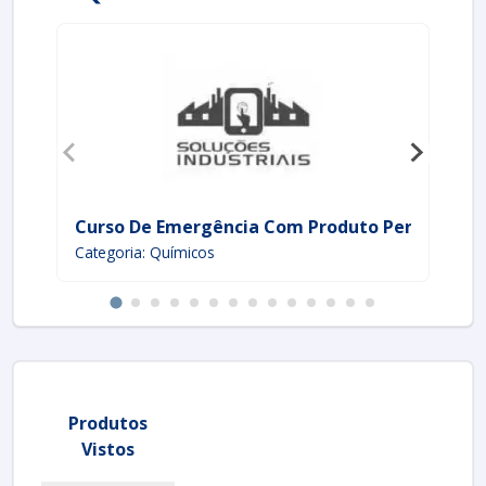
Curso De Emergência Com Produto Perigoso
Pr
Categoria: Químicos
Ca
Produtos
Vistos