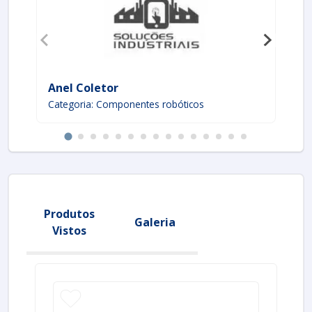
Anel Coletor
Po
Categoria: Componentes robóticos
Ca
Produtos
Galeria
Vistos