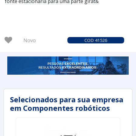
fonte estacionária para uma parte girat&
Novo
COD 41526
Selecionados para sua empresa
em Componentes robóticos