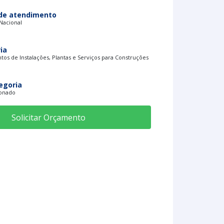
de atendimento
 Nacional
ia
os de Instalações, Plantas e Serviços para Construções
egoria
ionado
Solicitar Orçamento