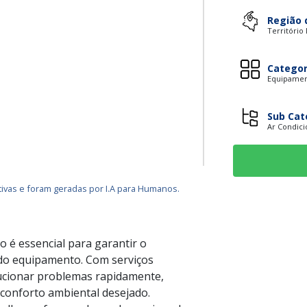
Região 
Território
Categor
Equipament
Sub Cat
Ar Condic
ivas e foram geradas por I.A para Humanos.
 é essencial para garantir o
 do equipamento. Com serviços
olucionar problemas rapidamente,
conforto ambiental desejado.