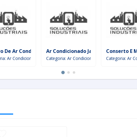
o De Ar Condicionado
Ar Condicionado Janela
Conserto E 
ria: Ar Condicionado
Categoria: Ar Condicionado
Categoria: Ar 