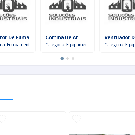
tor De Fumaça
Cortina De Ar
Ventilador 
 de ar
ria: Equipamento de manuseio de ar
Categoria: Equipamento de manuseio de ar
Categoria: Equ