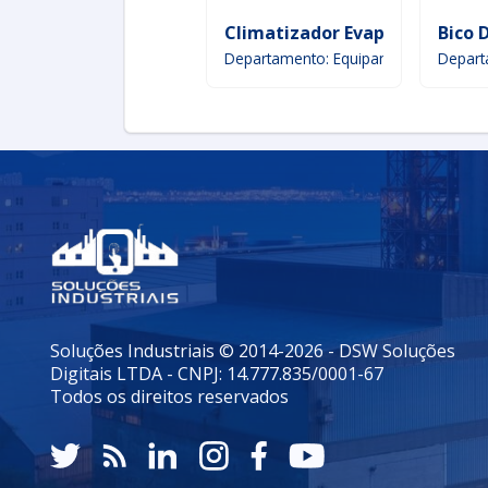
Climatizador Evaporativo
Bico 
Departamento: Equipamento de manu
Depart
Soluções Industriais © 2014-2026 - DSW Soluções
Digitais LTDA - CNPJ: 14.777.835/0001-67
Todos os direitos reservados