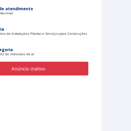
de atendimento
 Nacional
ia
os de Instalações, Plantas e Serviços para Construções
egoria
to de manuseio de ar
Anúncio inativo