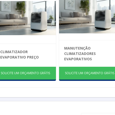
MANUTENÇÃO
CLIMATIZADOR
CLIMATIZADORES
EVAPORATIVO PREÇO
EVAPORATIVOS
SOLICITE UM ORÇAMENTO GRÁTIS
SOLICITE UM ORÇAMENTO GRÁTIS