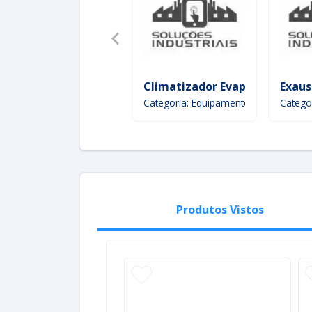
Climatizador Evaporativo
Exaus
Categoria: Equipamento de manuseio
Catego
Produtos Vistos