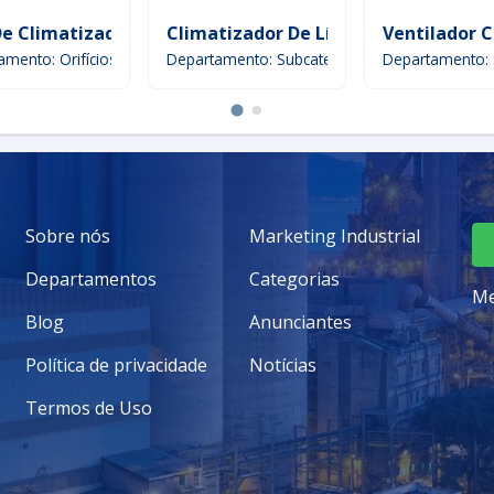
De Climatizador
Climatizador De Líquidos
Ventilador 
seio de ar
amento: Orifícios
Departamento: Subcategoria
Departamento: 
Sobre nós
Marketing Industrial
Departamentos
Categorias
Me
Blog
Anunciantes
Política de privacidade
Notícias
Termos de Uso