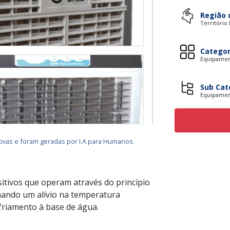
Região 
Território
Categor
Equipament
Sub Cat
Equipamen
ivas e foram geradas por I.A para Humanos.
sitivos que operam através do princípio
nando um alívio na temperatura
riamento à base de água.