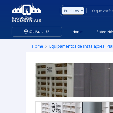
Home
Sobre Nó
São Paulo - SP
Home
Equipamentos de Instalações, Pla