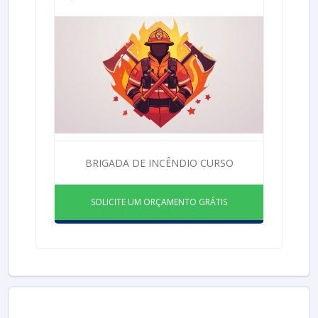
BRIGADA DE INCÊNDIO CURSO
SOLICITE UM ORÇAMENTO GRÁTIS