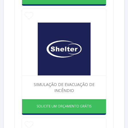
SIMULAÇÃO DE EVACUAÇÃO DE
INCÊNDIO
SOLICITE UM ORÇAMENTO GRÁTIS