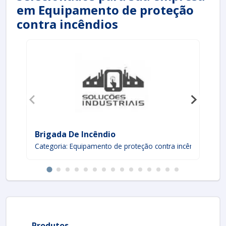
em Equipamento de proteção
contra incêndios
Brigada De Incêndio
In
Categoria: Equipamento de proteção contra incêndios
Ca
Produtos