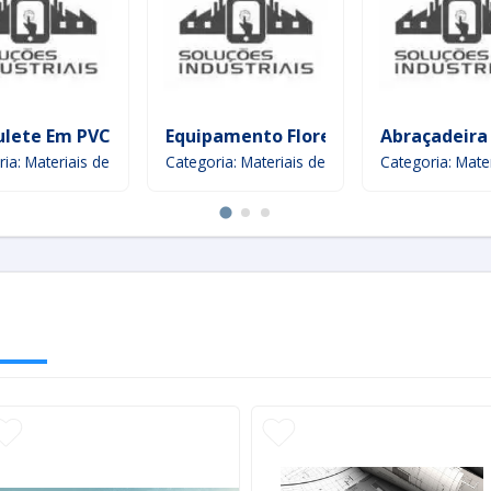
ulete Em PVC
Equipamento Florestal
Abraçadeira
 Suprimentos
ria: Materiais de Construção e Suprimentos
Categoria: Materiais de Construção e Suprime
Categoria: Mate