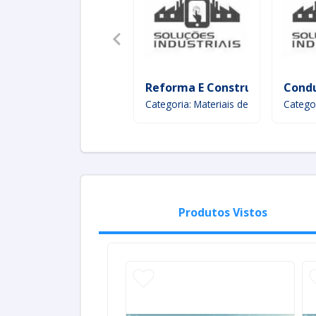
Reforma E Construção
Cond
Categoria: Materiais de Construção e
Catego
Produtos Vistos