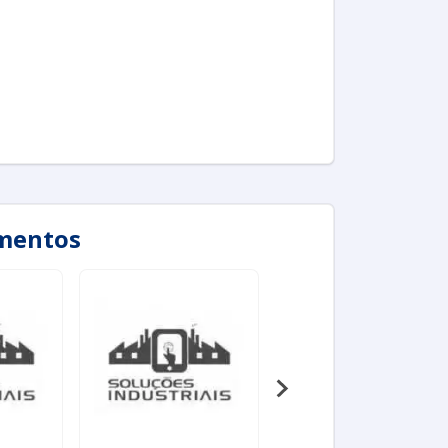
imentos