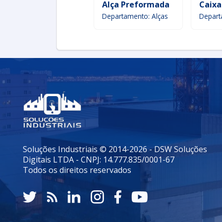
Alça Preformada
Caixa
Departamento: Alças
Depart
Soluções Industriais © 2014-2026 - DSW Soluções
Digitais LTDA - CNPJ: 14.777.835/0001-67
Todos os direitos reservados