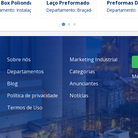
 Box Polionda
Laço Preformado
Preformas D
amento: Instalação
Departamento: Braçadeiras
Departamento: P
Sobre nós
Marketing Industrial
Departamentos
Categorias
Me
Blog
Anunciantes
Política de privacidade
Notícias
Termos de Uso