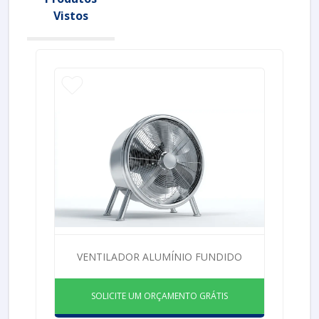
Vistos
VENTILADOR ALUMÍNIO FUNDIDO
SOLICITE UM ORÇAMENTO GRÁTIS