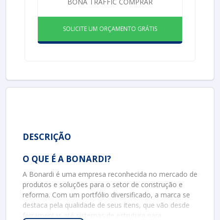
BONA TRAFFIC COMPRAR
SOLICITE UM ORÇAMENTO GRÁTIS
DESCRIÇÃO
O QUE É A BONARDI?
A Bonardi é uma empresa reconhecida no mercado de
produtos e soluções para o setor de construção e
reforma. Com um portfólio diversificado, a marca se
destaca pela qualidade de seus itens, que vão desde
ferramentas até sistemas de estrutura para