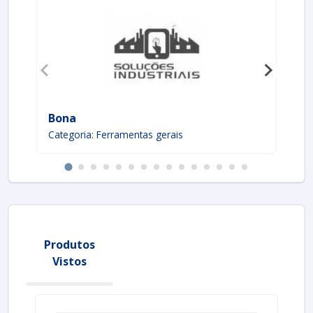
Bona
Ch
Categoria: Ferramentas gerais
Ca
Produtos
Vistos