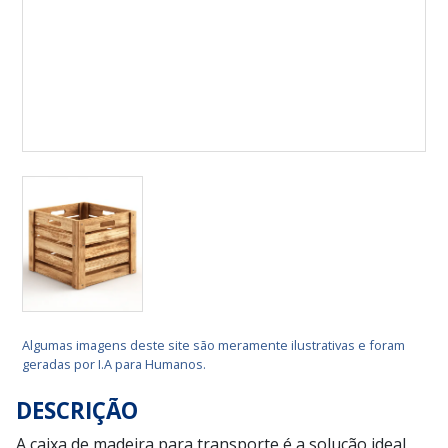
Algumas imagens deste site são meramente ilustrativas e foram
geradas por I.A para Humanos.
DESCRIÇÃO
A caixa de madeira para transporte é a solução ideal