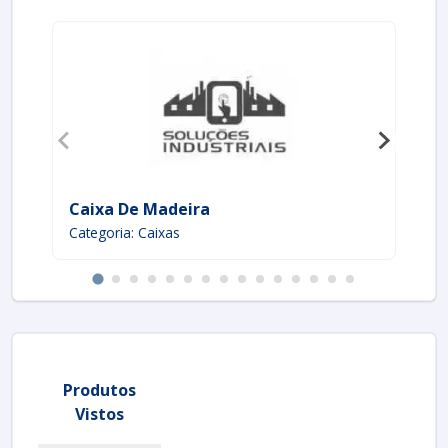
Caixa De Madeira
Ca
Categoria: Caixas
Ca
Produtos
Vistos