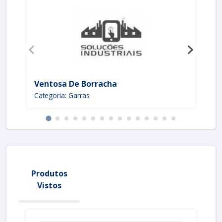
Ventosa De Borracha
Ga
Categoria: Garras
Ca
Produtos
Vistos