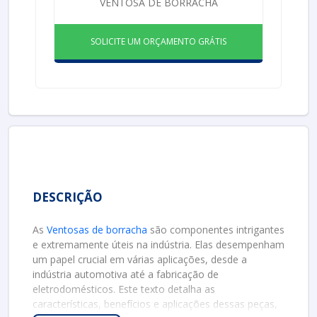
VENTOSA DE BORRACHA
SOLICITE UM ORÇAMENTO GRÁTIS
DESCRIÇÃO
As
Ventosas de borracha
são componentes intrigantes
e extremamente úteis na indústria. Elas desempenham
um papel crucial em várias aplicações, desde a
indústria automotiva até a fabricação de
eletrodomésticos. Este texto detalha as
características, benefícios e aplicações dessas peças,