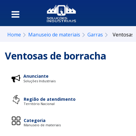
Home
Manuseio de materiais
Garras
Ventosas 
Ventosas de borracha
Anunciante
Soluções Industriais
Região de atendimento
Território Nacional
Categoria
Manuseio de materiais