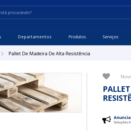
s
Departamentos
Produtos
Serviços
Pallet De Madeira De Alta Resistência
Nov
PALLET
RESIST
Anuncia
Soluções In