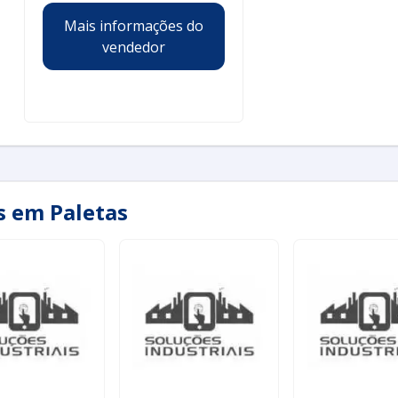
Mais informações do
vendedor
s em Paletas