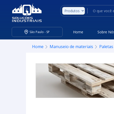
Home
Sobre Nó
São Paulo - SP
Home
Manuseio de materiais
Paletas