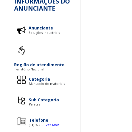
INFORMAÇÕES DO
ANUNCIANTE
Anunciante
Soluções Industriais
Região de atendimento
Território Nacional
Categoria
Manuseio de materiais
Sub Categoria
Paletas
Telefone
(11) 922...
Ver Mais