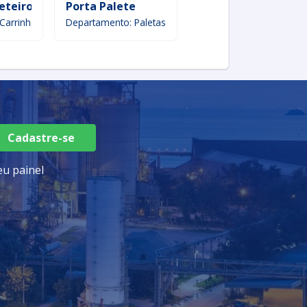
eteiro
Porta Palete
Palete De Madeira 
Carrinhos
Departamento: Paletas
Departamento: Paletas
Cadastre-se
u painel