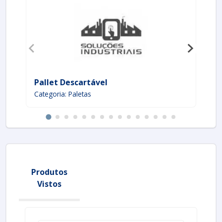
Pallet Descartável
Pa
Categoria: Paletas
Ca
Produtos
Vistos