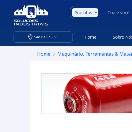
Home
Sobre Nó
São Paulo - SP
Home
Maquinário, Ferramentas & Mater