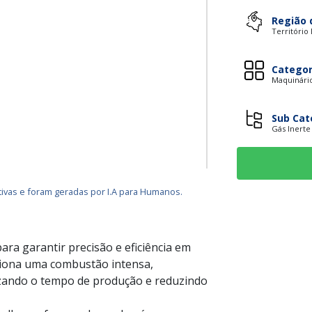
Região 
Território
Categor
Maquinário
Sub Cat
Gás Inerte
ivas e foram geradas por I.A para Humanos.
ara garantir precisão e eficiência em
rciona uma combustão intensa,
izando o tempo de produção e reduzindo