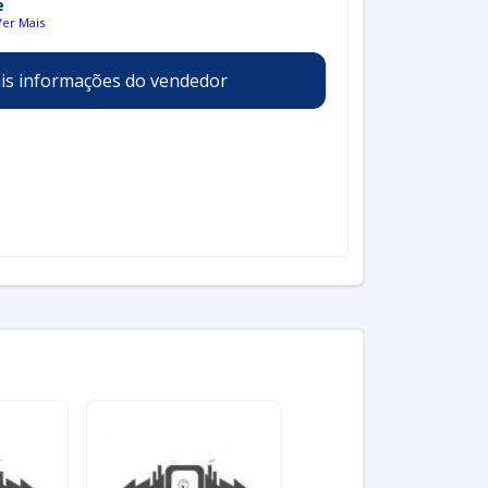
e
Ver Mais
is informações do vendedor