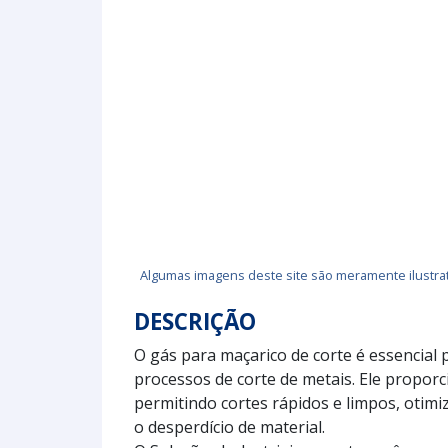
Algumas imagens deste site são meramente ilustrat
DESCRIÇÃO
O gás para maçarico de corte é essencial p
processos de corte de metais. Ele propo
permitindo cortes rápidos e limpos, otim
o desperdício de material.