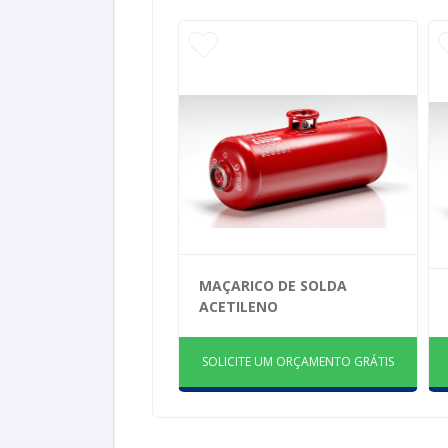
MAÇARICO DE SOLDA
ACETILENO
SOLICITE UM ORÇAMENTO GRÁTIS