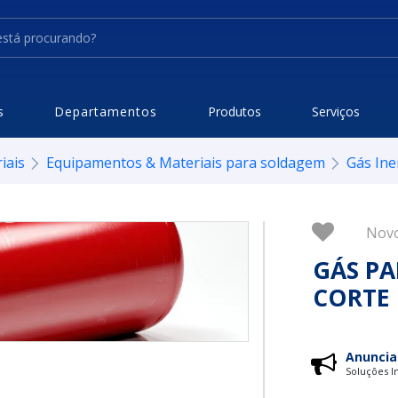
s
Departamentos
Produtos
Serviços
iais
Equipamentos & Materiais para soldagem
Gás Ine
Nov
GÁS PA
CORTE
Anuncia
Soluções In